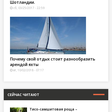
Шотландии.
сб, 03/25/2017 - 22:59
Почему свой отдых стоит разнообразить
арендой яхты
вт, 10/02/2018 - 07:17
СЕЙЧАС ЧИТАЮТ
Тисо-самшитовая роща –