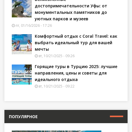
достопримечательности Уфы: от
монументальных памятников до
уютных парков и музеев
пт, 01/16/2026 - 17:26
Комфортный отдых с Coral Travel: как
выбрать идеальный тур для вашей
мечты
вт, 10/21/2025 - 09:26
Горящие туры в Турцию 2025: лучшие
направления, цены и советы для
идеального отдыха
вт, 10/21/2025 - 09:22
ПОПУЛЯРНОЕ