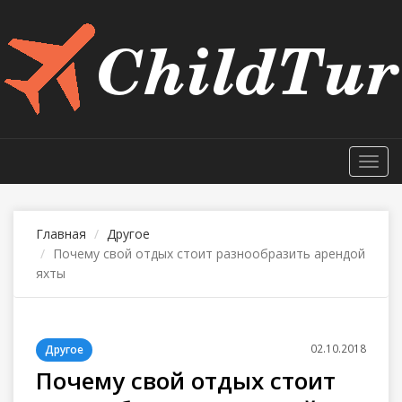
Toggl
navig
Главная
Другое
Почему свой отдых стоит разнообразить арендой
яхты
02.10.2018
Другое
Почему свой отдых стоит