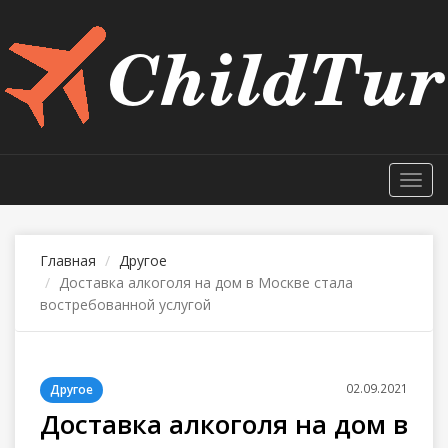
Toggl
navig
Главная
Другое
Доставка алкоголя на дом в Москве стала
востребованной услугой
02.09.2021
Другое
Доставка алкоголя на дом в