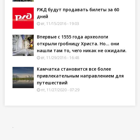
РЖД будут продавать билеты за 60
дней
вт, 11/15/2016 - 19:03
Впервые с 1555 года археологи
открыли гробницу Христа. Но… они
нашли там то, чего никак не ожидали.
вт, 11/29/2016 - 16:48
Камчатка становится все более
привлекательным направлением для
путешествий
пт, 11/27/2020 - 07:29
.